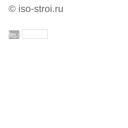
© iso-stroi.ru