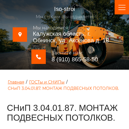
Iso-stroi
Мы строим. Вы отдыхаете!
Мы находимся:
Калужская область, г.
Обнинск, ул. Аксенова д. 18
Звоните нам:
8 (910) 865-58-50
Главная
/
ГОСТы и СНИПы
/
СНиП 3.04.01.87. МОНТАЖ ПОДВЕСНЫХ ПОТОЛКОВ.
СНиП 3.04.01.87. МОНТАЖ
ПОДВЕСНЫХ ПОТОЛКОВ.