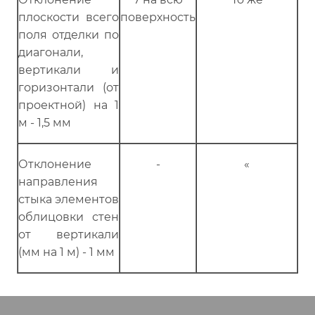
плоскости всего
поверхность
поля отделки по
диагонали,
вертикали и
горизонтали (от
проектной) на 1
м - 1,5 мм
Отклонение
-
«
направления
стыка элементов
облицовки стен
от вертикали
(мм на 1 м) - 1 мм